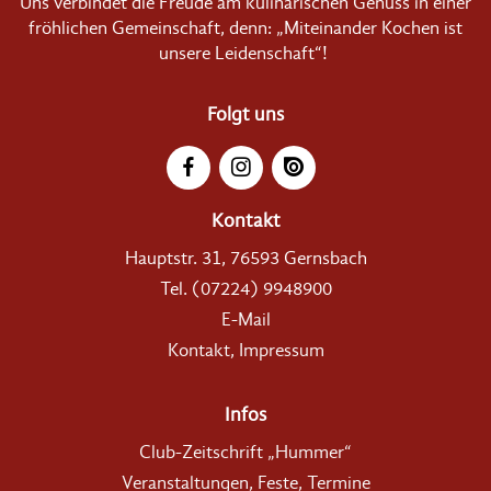
Uns verbindet die Freude am kulinarischen Genuss in einer
fröhlichen Gemeinschaft, denn: „Miteinander Kochen ist
unsere Leidenschaft“!
Folgt uns
Kontakt
Hauptstr. 31, 76593 Gernsbach
Tel. (07224) 9948900
E-Mail
Kontakt, Impressum
Infos
Club-Zeitschrift „Hummer“
Veranstaltungen, Feste, Termine