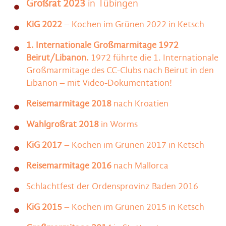
Großrat 2023
in Tübingen
KiG 2022
– Kochen im Grünen 2022 in Ketsch
1. Internationale Großmarmitage 1972
Beirut/Libanon.
1972 führte die 1. Internationale
Großmarmitage des CC-Clubs nach Beirut in den
Libanon – mit Video-Dokumentation!
Reisemarmitage 2018
nach Kroatien
Wahlgroßrat 2018
in Worms
KiG 2017
– Kochen im Grünen 2017 in Ketsch
Reisemarmitage 2016
nach Mallorca
Schlachtfest der Ordensprovinz Baden 2016
KiG 2015
– Kochen im Grünen 2015 in Ketsch